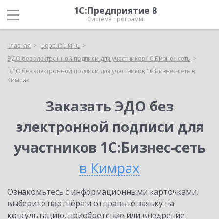
1С:Предприятие 8
Система программ
Главная
Сервисы ИТС
ЭДО без электронной подписи для участников 1С:Бизнес-сеть
ЭДО без электронной подписи для участников 1С:Бизнес-сеть в
Кимрах
Заказать ЭДО без
электронной подписи для
участников 1С:Бизнес-сеть
в Кимрах
Ознакомьтесь с информационными карточками,
выберите партнёра и отправьте заявку на
консультацию, приобретение или внедрение