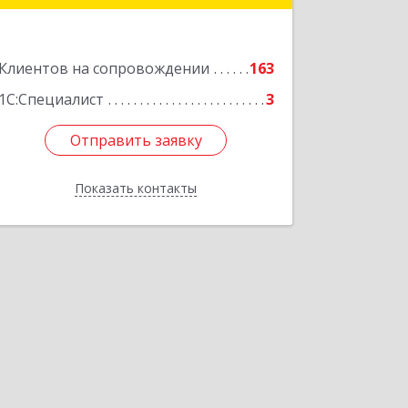
Подробнее
Клиентов на сопровождении
163
1С:Специалист
3
Отправить заявку
Отправить заявку
Показать контакты
Назад