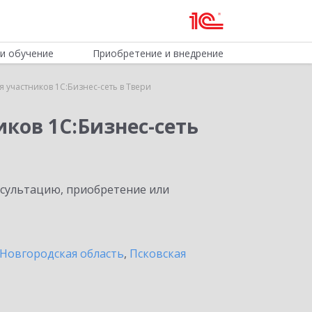
и обучение
Приобретение и внедрение
 участников 1С:Бизнес-сеть в Твери
ков 1С:Бизнес-сеть
нсультацию, приобретение или
Новгородская область
,
Псковская