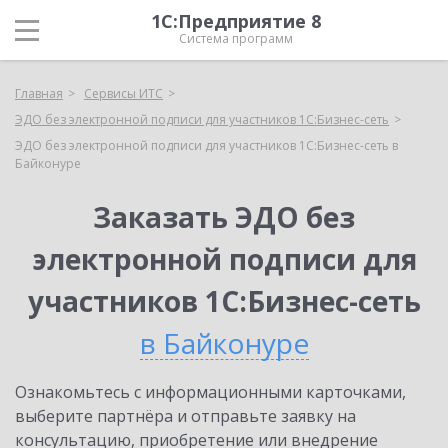
1С:Предприятие 8
Система программ
Главная
Сервисы ИТС
ЭДО без электронной подписи для участников 1С:Бизнес-сеть
ЭДО без электронной подписи для участников 1С:Бизнес-сеть в
Байконуре
Заказать ЭДО без
электронной подписи для
участников 1С:Бизнес-сеть
в Байконуре
Ознакомьтесь с информационными карточками,
выберите партнёра и отправьте заявку на
консультацию, приобретение или внедрение