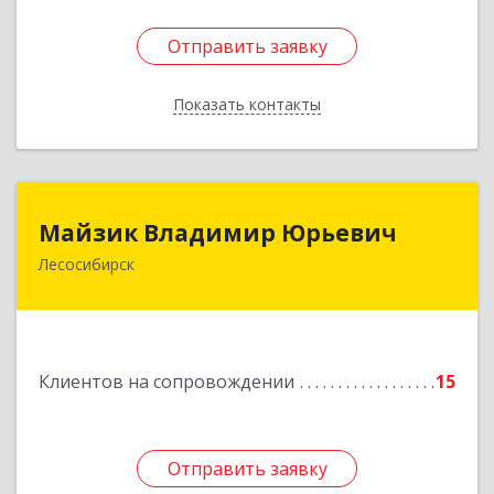
Отправить заявку
Отправить заявку
Показать контакты
Назад
Майзик Владимир Юрьевич
Майзик Владимир Юрьевич
Лесосибирск
Подробнее
Клиентов на сопровождении
15
Отправить заявку
Отправить заявку