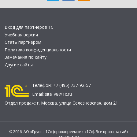
Вход для партнеров 1С
Учебная версия
Стать партнером
Политика конфиденциальности
Замечания по сайту
Другие сайты
Телефон:
+7 (495) 737-92-57
Email:
site_v8@1c.ru
Отдел продаж:
г. Москва
,
улица Селезнёвская, дом 21
© 2026 АО «Группа 1С» (правопреемник «1С»). Все права на сайт