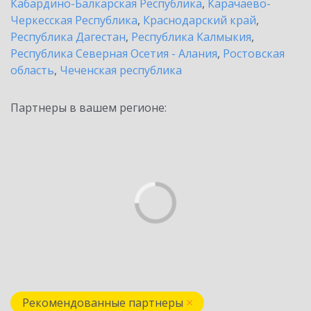
Кабардино-Балкарская Республика
,
Карачаево-
Черкесская Республика
,
Краснодарский край
,
Республика Дагестан
,
Республика Калмыкия
,
Республика Северная Осетия - Алания
,
Ростовская
область
,
Чеченская республика
Партнеры в вашем регионе:
Рекомендованные партнеры