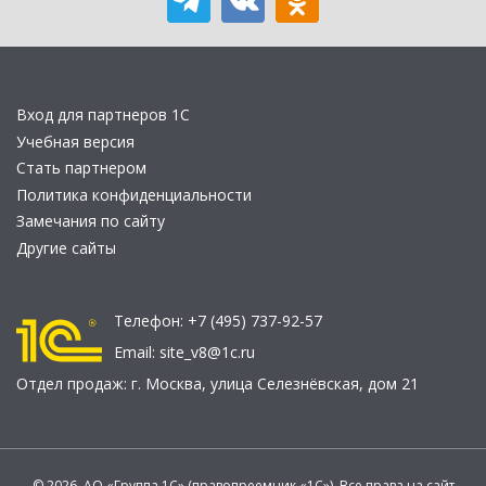
Вход для партнеров 1С
Учебная версия
Стать партнером
Политика конфиденциальности
Замечания по сайту
Другие сайты
Телефон:
+7 (495) 737-92-57
Email:
site_v8@1c.ru
Отдел продаж:
г. Москва
,
улица Селезнёвская, дом 21
© 2026 АО «Группа 1С» (правопреемник «1С»). Все права на сайт