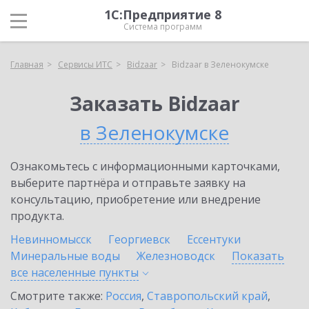
1С:Предприятие 8
Система программ
Главная
Сервисы ИТС
Bidzaar
Bidzaar в Зеленокумске
Заказать Bidzaar
в Зеленокумске
Ознакомьтесь с информационными карточками,
выберите партнёра и отправьте заявку на
консультацию, приобретение или внедрение
продукта.
Невинномысск
Георгиевск
Ессентуки
Минеральные воды
Железноводск
Показать
все населенные
пункты
Смотрите также:
Россия
,
Ставропольский край
,