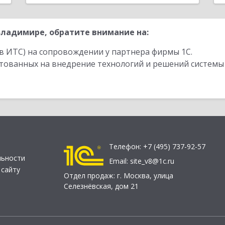
ладимире, обратите внимание на:
в ИТС) на сопровождении у партнера фирмы 1С.
стованных на внедрение технологий и решений системы
Телефон:
+7 (495) 737-92-57
льности
Email:
site_v8@1c.ru
 сайту
Отдел продаж:
г. Москва
,
улица
Селезнёвская, дом 21