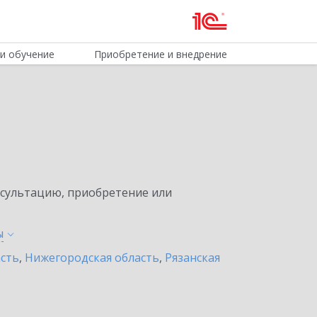
и обучение
Приобретение и внедрение
нсультацию, приобретение или
ы
асть
,
Нижегородская область
,
Рязанская