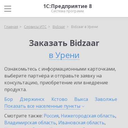
1С:Предприятие 8
Система программ
Главная
Сервисы ИТС
Bidzaar
Bidzaar в Урени
Заказать Bidzaar
в Урени
Ознакомьтесь с информационными карточками,
выберите партнёра и отправьте заявку на
консультацию, приобретение или внедрение
продукта.
Бор
Дзержинск
Кстово
Выкса
Заволжье
Показать все населенные
пункты
Смотрите также:
Россия
,
Нижегородская область
,
Владимирская область
,
Ивановская область
,