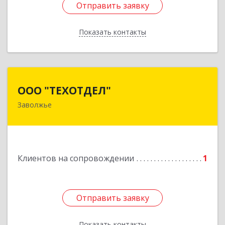
Отправить заявку
Отправить заявку
Показать контакты
Назад
ООО "ТЕХОТДЕЛ"
ООО "ТЕХОТДЕЛ"
Заволжье
Подробнее
Клиентов на сопровождении
1
Отправить заявку
Отправить заявку
Показать контакты
Назад