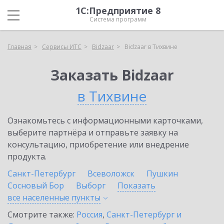
1С:Предприятие 8
Система программ
Главная
Сервисы ИТС
Bidzaar
Bidzaar в Тихвине
Заказать Bidzaar
в Тихвине
Ознакомьтесь с информационными карточками,
выберите партнёра и отправьте заявку на
консультацию, приобретение или внедрение
продукта.
Санкт-Петербург
Всеволожск
Пушкин
Сосновый Бор
Выборг
Показать
все населенные
пункты
Смотрите также:
Россия
,
Санкт-Петербург и