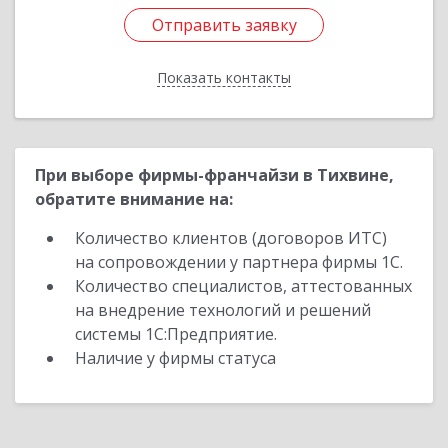
Отправить заявку
Отправить заявку
Показать контакты
Назад
При выборе фирмы-франчайзи в Тихвине,
обратите внимание на:
Количество клиентов (договоров ИТС)
на сопровождении у партнера фирмы 1С.
Количество специалистов, аттестованных
на внедрение технологий и решений
системы 1С:Предприятие.
Наличие у фирмы статуса