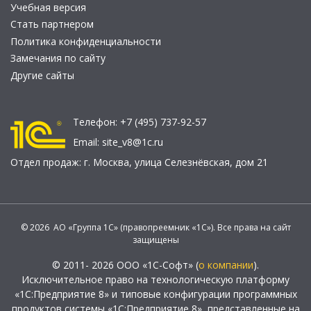
Учебная версия
Стать партнером
Политика конфиденциальности
Замечания по сайту
Другие сайты
Телефон:
+7 (495) 737-92-57
Email:
site_v8@1c.ru
Отдел продаж:
г. Москва
,
улица Селезнёвская, дом 21
© 2026 АО «Группа 1С» (правопреемник «1С»). Все права на сайт
защищены
© 2011- 2026 ООО «1С-Софт» (
о компании
).
Исключительное право на технологическую платформу
«1С:Предприятие 8» и типовые конфигурации программных
продуктов системы «1С:Предприятие 8», представленные на