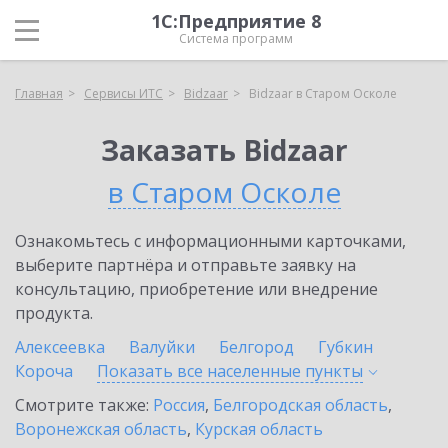
1С:Предприятие 8
Система программ
Главная
Сервисы ИТС
Bidzaar
Bidzaar в Старом Осколе
Заказать Bidzaar
в Старом Осколе
Ознакомьтесь с информационными карточками,
выберите партнёра и отправьте заявку на
консультацию, приобретение или внедрение
продукта.
Алексеевка
Валуйки
Белгород
Губкин
Короча
Показать все населенные
пункты
Смотрите также:
Россия
,
Белгородская область
,
Воронежская область
,
Курская область