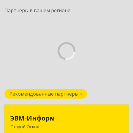
Партнеры в вашем регионе:
Рекомендованные партнеры
ЭВМ-Информ
ЭВМ-Информ
Старый Оскол
309516, Белгородская обл, Старый Оскол г,