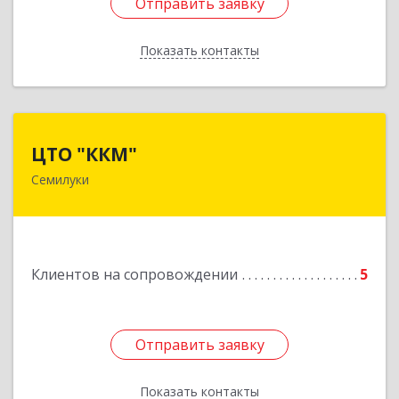
Отправить заявку
Отправить заявку
Показать контакты
Назад
ЦТО "ККМ"
ЦТО "ККМ"
Семилуки
Подробнее
Клиентов на сопровождении
5
Отправить заявку
Отправить заявку
Показать контакты
Назад