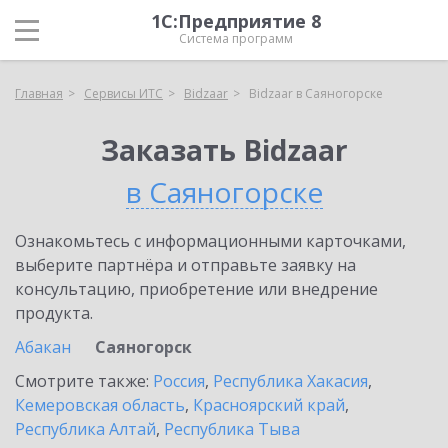
1С:Предприятие 8
Система программ
Главная
Сервисы ИТС
Bidzaar
Bidzaar в Саяногорске
Заказать Bidzaar
в Саяногорске
Ознакомьтесь с информационными карточками,
выберите партнёра и отправьте заявку на
консультацию, приобретение или внедрение
продукта.
Абакан
Саяногорск
Смотрите также:
Россия
,
Республика Хакасия
,
Кемеровская область
,
Красноярский край
,
Республика Алтай
,
Республика Тыва