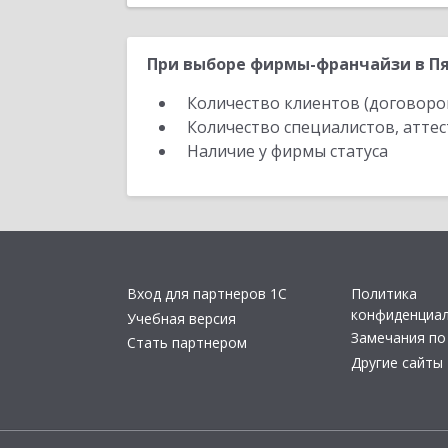
При выборе фирмы-франчайзи в Пя
Количество клиентов (договоро
Количество специалистов, атте
Наличие у фирмы статуса
Вход для партнеров 1С
Политика
конфиденциа
Учебная версия
Замечания по
Стать партнером
Другие сайты