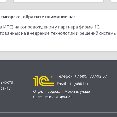
тигорске, обратите внимание на:
в ИТС) на сопровождении у партнера фирмы 1С.
стованных на внедрение технологий и решений системы
Телефон:
+7 (495) 737-92-57
льности
Email:
site_v8@1c.ru
 сайту
Отдел продаж:
г. Москва
,
улица
Селезнёвская, дом 21