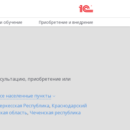
и обучение
Приобретение и внедрение
нсультацию, приобретение или
все населенные
пункты
еркесская Республика
,
Краснодарский
кая область
,
Чеченская республика