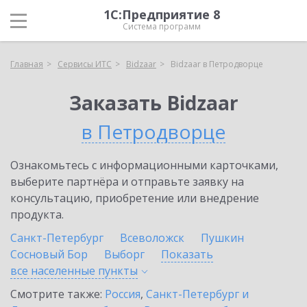
1С:Предприятие 8
Система программ
Главная
Сервисы ИТС
Bidzaar
Bidzaar в Петродворце
Заказать Bidzaar
в Петродворце
Ознакомьтесь с информационными карточками,
выберите партнёра и отправьте заявку на
консультацию, приобретение или внедрение
продукта.
Санкт-Петербург
Всеволожск
Пушкин
Сосновый Бор
Выборг
Показать
все населенные
пункты
Смотрите также:
Россия
,
Санкт-Петербург и