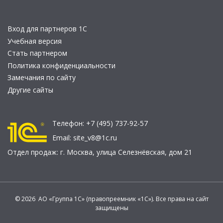
Вход для партнеров 1С
Учебная версия
Стать партнером
Политика конфиденциальности
Замечания по сайту
Другие сайты
Телефон:
+7 (495) 737-92-57
Email:
site_v8@1c.ru
Отдел продаж:
г. Москва
,
улица Селезнёвская, дом 21
© 2026 АО «Группа 1С» (правопреемник «1С»). Все права на сайт
защищены