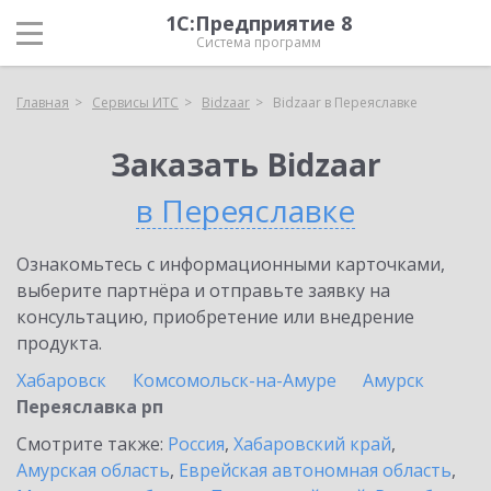
1С:Предприятие 8
Система программ
Главная
Сервисы ИТС
Bidzaar
Bidzaar в Переяславке
Заказать Bidzaar
в Переяславке
Ознакомьтесь с информационными карточками,
выберите партнёра и отправьте заявку на
консультацию, приобретение или внедрение
продукта.
Хабаровск
Комсомольск-на-Амуре
Амурск
Переяславка рп
Смотрите также:
Россия
,
Хабаровский край
,
Амурская область
,
Еврейская автономная область
,