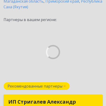
Магаданская область
,
Приморский край
,
Республика
Саха (Якутия)
Партнеры в вашем регионе:
Рекомендованные партнеры
ИП Стригалев Александр
ИП Стригалев Александр