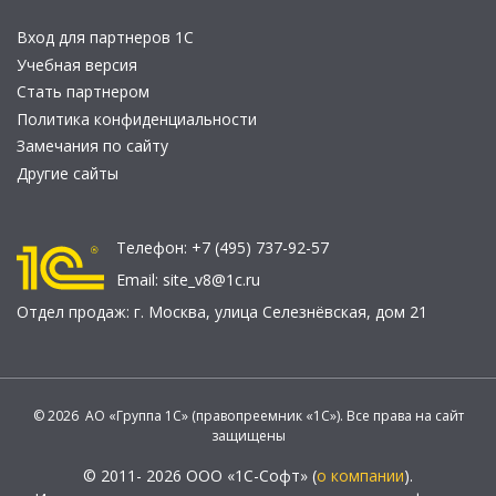
Вход для партнеров 1С
Учебная версия
Стать партнером
Политика конфиденциальности
Замечания по сайту
Другие сайты
Телефон:
+7 (495) 737-92-57
Email:
site_v8@1c.ru
Отдел продаж:
г. Москва
,
улица Селезнёвская, дом 21
© 2026 АО «Группа 1С» (правопреемник «1С»). Все права на сайт
защищены
© 2011- 2026 ООО «1С-Софт» (
о компании
).