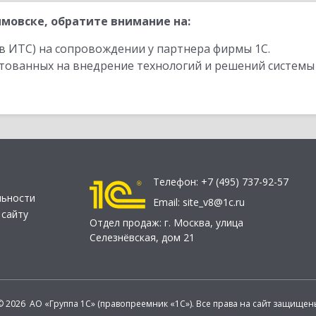
мовске, обратите внимание на:
в ИТС) на сопровождении у партнера фирмы 1С.
стованных на внедрение технологий и решений системы
Телефон:
+7 (495) 737-92-57
льности
Email:
site_v8@1c.ru
 сайту
Отдел продаж:
г. Москва
,
улица
Селезнёвская, дом 21
© 2026 АО «Группа 1С» (правопреемник «1С»). Все права на сайт защищен