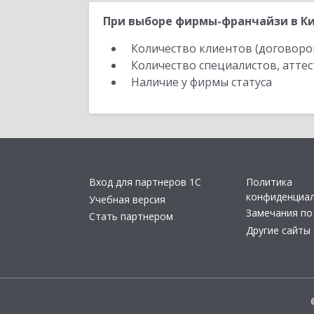
При выборе фирмы-франчайзи в Ки
Количество клиентов (договоро
Количество специалистов, атте
Наличие у фирмы статуса
Вход для партнеров 1С
Политика
конфиденциа
Учебная версия
Замечания по
Стать партнером
Другие сайты