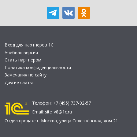
Вход для партнеров 1С
Учебная версия
Стать партнером
Политика конфиденциальности
Замечания по сайту
Другие сайты
Телефон:
+7 (495) 737-92-57
Email:
site_v8@1c.ru
Отдел продаж:
г. Москва
,
улица Селезнёвская, дом 21