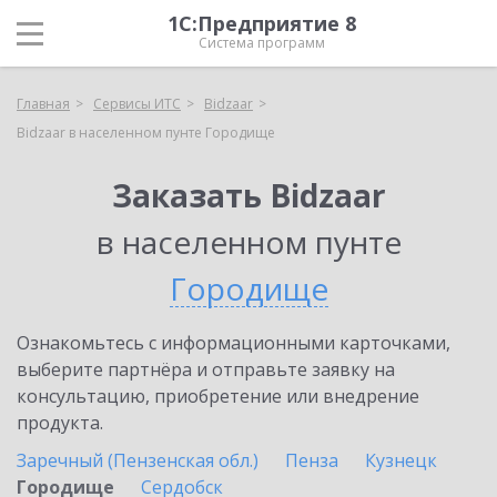
1С:Предприятие 8
Система программ
Главная
Сервисы ИТС
Bidzaar
Bidzaar в населенном пунте Городище
Заказать Bidzaar
в населенном пунте
Городище
Ознакомьтесь с информационными карточками,
выберите партнёра и отправьте заявку на
консультацию, приобретение или внедрение
продукта.
Заречный (Пензенская обл.)
Пенза
Кузнецк
Городище
Сердобск