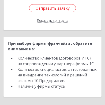
Отправить заявку
Отправить заявку
Показать контакты
Назад
При выборе фирмы-франчайзи , обратите
внимание на:
Количество клиентов (договоров ИТС)
на сопровождении у партнера фирмы 1С.
Количество специалистов, аттестованных
на внедрение технологий и решений
системы 1С:Предприятие.
Наличие у фирмы статуса