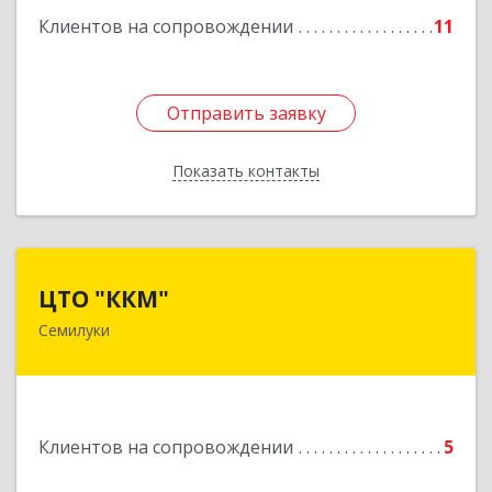
Клиентов на сопровождении
11
Подробнее
Отправить заявку
Отправить заявку
Показать контакты
Назад
ЦТО "ККМ"
ЦТО "ККМ"
Семилуки
Подробнее
Клиентов на сопровождении
5