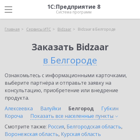
1С:Предприятие 8
Система программ
Главная
Сервисы ИТС
Bidzaar
Bidzaar в Белгороде
Заказать Bidzaar
в Белгороде
Ознакомьтесь с информационными карточками,
выберите партнёра и отправьте заявку на
консультацию, приобретение или внедрение
продукта.
Алексеевка
Валуйки
Белгород
Губкин
Короча
Показать все населенные
пункты
Смотрите также:
Россия
,
Белгородская область
,
Воронежская область
,
Курская область