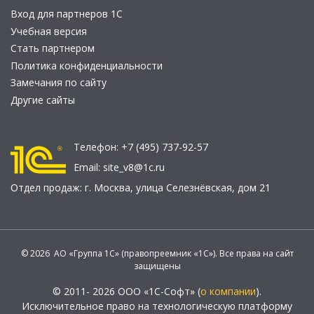
Вход для партнеров 1С
Учебная версия
Стать партнером
Политика конфиденциальности
Замечания по сайту
Другие сайты
Телефон:
+7 (495) 737-92-57
Email:
site_v8@1c.ru
Отдел продаж:
г. Москва
,
улица Селезнёвская, дом 21
© 2026 АО «Группа 1С» (правопреемник «1С»). Все права на сайт
защищены
© 2011- 2026 ООО «1С-Софт» (
о компании
).
Исключительное право на технологическую платформу