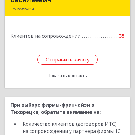
Гулькевичи
352190, Краснодарский край, Гулькевичи г, 50
лет ВЛКСМ ул, дом № 21, кв.2
Клиентов на сопровождении
35
Подробнее
Отправить заявку
Отправить заявку
Показать контакты
Назад
При выборе фирмы-франчайзи в
Тихорецке, обратите внимание на:
Количество клиентов (договоров ИТС)
на сопровождении у партнера фирмы 1С.