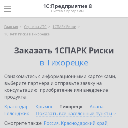
1С:Предприятие 8
Система программ
Главная
Сервисы ИТС
1СПАРК Риски
1СПАРК Риски в Тихорецке
Заказать 1СПАРК Риски
в Тихорецке
Ознакомьтесь с информационными карточками,
выберите партнёра и отправьте заявку на
консультацию, приобретение или внедрение
продукта.
Краснодар
Крымск
Тихорецк
Анапа
Геленджик
Показать все населенные
пункты
Смотрите также:
Россия
,
Краснодарский край
,