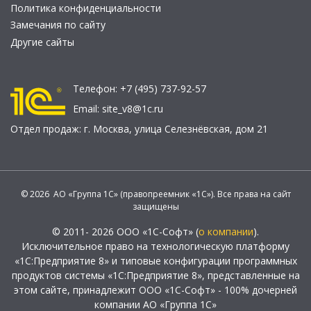
Политика конфиденциальности
Замечания по сайту
Другие сайты
Телефон:
+7 (495) 737-92-57
Email:
site_v8@1c.ru
Отдел продаж:
г. Москва
,
улица Селезнёвская, дом 21
© 2026 АО «Группа 1С» (правопреемник «1С»). Все права на сайт
защищены
© 2011- 2026 ООО «1С-Софт» (
о компании
).
Исключительное право на технологическую платформу
«1С:Предприятие 8» и типовые конфигурации программных
продуктов системы «1С:Предприятие 8», представленные на
этом сайте, принадлежит ООО «1С-Софт» - 100% дочерней
компании АО «Группа 1С»