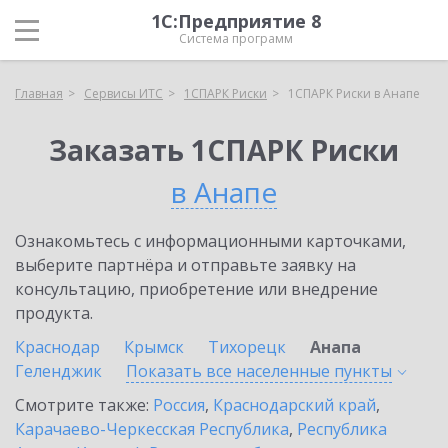
1С:Предприятие 8
Система программ
Главная
Сервисы ИТС
1СПАРК Риски
1СПАРК Риски в Анапе
Заказать 1СПАРК Риски
в Анапе
Ознакомьтесь с информационными карточками,
выберите партнёра и отправьте заявку на
консультацию, приобретение или внедрение
продукта.
Краснодар
Крымск
Тихорецк
Анапа
Геленджик
Показать все населенные
пункты
Смотрите также:
Россия
,
Краснодарский край
,
Карачаево-Черкесская Республика
,
Республика