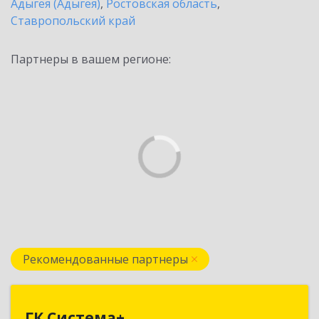
Адыгея (Адыгея)
,
Ростовская область
,
Ставропольский край
Партнеры в вашем регионе:
Рекомендованные партнеры
ГК Система+
ГК Система+