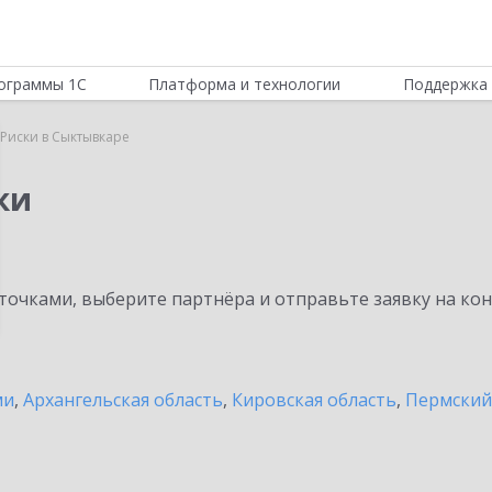
ограммы 1С
Платформа и технологии
Поддержка 
Риски в Сыктывкаре
ки
очками, выберите партнёра и отправьте заявку на ко
ми
,
Архангельская область
,
Кировская область
,
Пермский