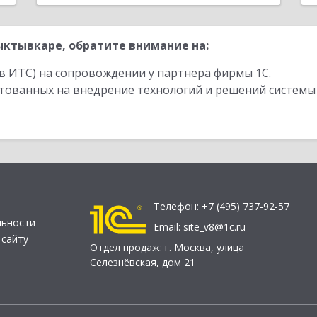
ктывкаре, обратите внимание на:
в ИТС) на сопровождении у партнера фирмы 1С.
стованных на внедрение технологий и решений системы
Телефон:
+7 (495) 737-92-57
льности
Email:
site_v8@1c.ru
 сайту
Отдел продаж:
г. Москва
,
улица
Селезнёвская, дом 21