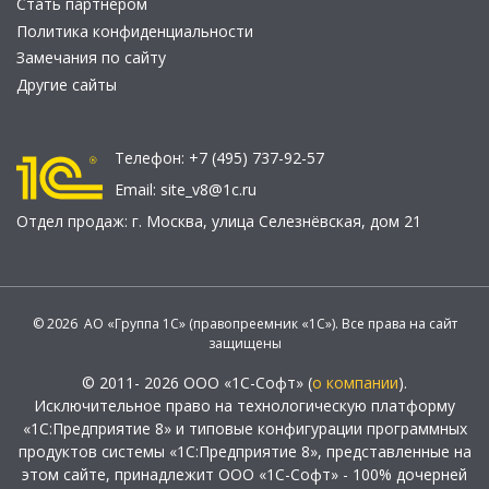
Стать партнером
Политика конфиденциальности
Замечания по сайту
Другие сайты
Телефон:
+7 (495) 737-92-57
Email:
site_v8@1c.ru
Отдел продаж:
г. Москва
,
улица Селезнёвская, дом 21
© 2026 АО «Группа 1С» (правопреемник «1С»). Все права на сайт
защищены
© 2011- 2026 ООО «1С-Софт» (
о компании
).
Исключительное право на технологическую платформу
«1С:Предприятие 8» и типовые конфигурации программных
продуктов системы «1С:Предприятие 8», представленные на
этом сайте, принадлежит ООО «1С-Софт» - 100% дочерней