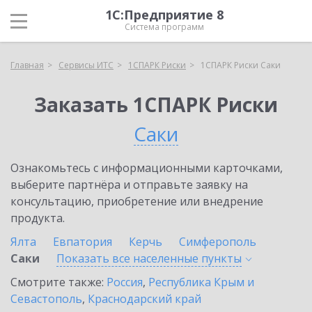
1С:Предприятие 8
Система программ
Главная
Сервисы ИТС
1СПАРК Риски
1СПАРК Риски Саки
Заказать 1СПАРК Риски
Саки
Ознакомьтесь с информационными карточками,
выберите партнёра и отправьте заявку на
консультацию, приобретение или внедрение
продукта.
Ялта
Евпатория
Керчь
Симферополь
Саки
Показать все населенные
пункты
Смотрите также:
Россия
,
Республика Крым и
Севастополь
,
Краснодарский край