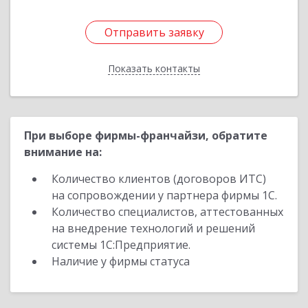
Отправить заявку
Отправить заявку
Показать контакты
Назад
При выборе фирмы-франчайзи, обратите
внимание на:
Количество клиентов (договоров ИТС)
на сопровождении у партнера фирмы 1С.
Количество специалистов, аттестованных
на внедрение технологий и решений
системы 1С:Предприятие.
Наличие у фирмы статуса