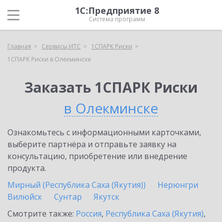
1С:Предприятие 8
Система программ
Главная
Сервисы ИТС
1СПАРК Риски
1СПАРК Риски в Олекминске
Заказать 1СПАРК Риски
в Олекминске
Ознакомьтесь с информационными карточками,
выберите партнёра и отправьте заявку на
консультацию, приобретение или внедрение
продукта.
Мирный (Республика Саха (Якутия))
Нерюнгри
Вилюйск
Сунтар
Якутск
Смотрите также:
Россия
,
Республика Саха (Якутия)
,