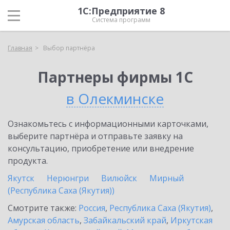
1С:Предприятие 8
Система программ
Главная
Выбор партнёра
Партнеры фирмы 1С
в Олекминске
Ознакомьтесь с информационными карточками,
выберите партнёра и отправьте заявку на
консультацию, приобретение или внедрение
продукта.
Якутск
Нерюнгри
Вилюйск
Мирный
(Республика Саха (Якутия))
Смотрите также:
Россия
,
Республика Саха (Якутия)
,
Амурская область
,
Забайкальский край
,
Иркутская