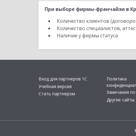
При выборе фирмы-франчайзи в Кр
Количество клиентов (договоро
Количество специалистов, атте
Наличие у фирмы статуса
Вход для партнеров 1С
Политика
конфиденциа
Учебная версия
Замечания по
Стать партнером
Другие сайты