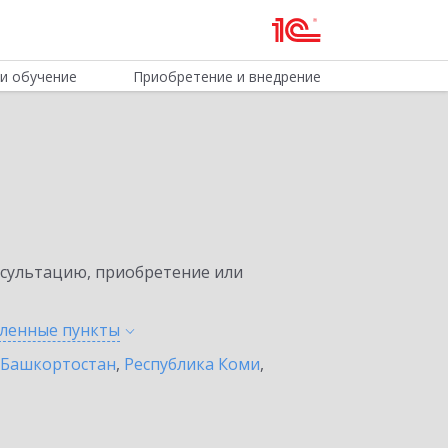
и обучение
Приобретение и внедрение
нсультацию, приобретение или
еленные
пункты
 Башкортостан
,
Республика Коми
,