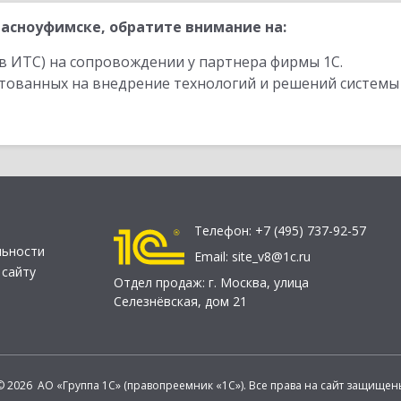
асноуфимске, обратите внимание на:
в ИТС) на сопровождении у партнера фирмы 1С.
стованных на внедрение технологий и решений системы
Телефон:
+7 (495) 737-92-57
льности
Email:
site_v8@1c.ru
 сайту
Отдел продаж:
г. Москва
,
улица
Селезнёвская, дом 21
© 2026 АО «Группа 1С» (правопреемник «1С»). Все права на сайт защищен