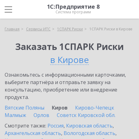
1С:Предприятие 8
Система программ
Главная
Сервисы ИТС
1СПАРК Риски
1СПАРК Риски в Кирове
Заказать 1СПАРК Риски
в Кирове
Ознакомьтесь с информационными карточками,
выберите партнёра и отправьте заявку на
консультацию, приобретение или внедрение
продукта.
Вятские Поляны
Киров
Кирово-Чепецк
Малмыж
Орлов
Советск Кировской обл.
Смотрите также:
Россия
,
Кировская область
,
Архангельская область
,
Вологодская область
,