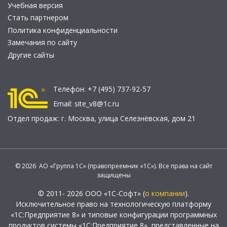
Учебная версия
Стать партнером
Политика конфиденциальности
Замечания по сайту
Другие сайты
Телефон:
+7 (495) 737-92-57
Email:
site_v8@1c.ru
Отдел продаж:
г. Москва
,
улица Селезнёвская, дом 21
© 2026 АО «Группа 1С» (правопреемник «1С»). Все права на сайт
защищены
© 2011- 2026 ООО «1С-Софт» (
о компании
).
Исключительное право на технологическую платформу
«1С:Предприятие 8» и типовые конфигурации программных
продуктов системы «1С:Предприятие 8», представленные на