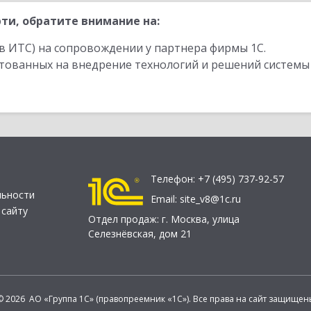
ти, обратите внимание на:
в ИТС) на сопровождении у партнера фирмы 1С.
стованных на внедрение технологий и решений системы
Телефон:
+7 (495) 737-92-57
льности
Email:
site_v8@1c.ru
 сайту
Отдел продаж:
г. Москва
,
улица
Селезнёвская, дом 21
© 2026 АО «Группа 1С» (правопреемник «1С»). Все права на сайт защищен