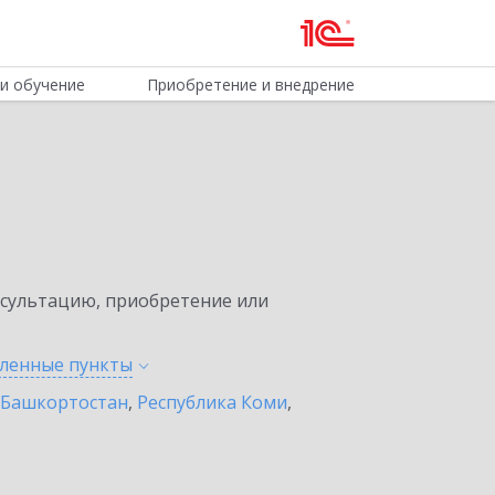
и обучение
Приобретение и внедрение
нсультацию, приобретение или
еленные
пункты
 Башкортостан
,
Республика Коми
,