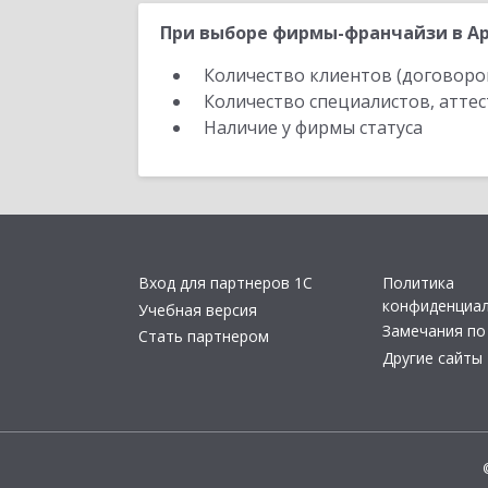
При выборе фирмы-франчайзи в Ар
Количество клиентов (договоро
Количество специалистов, атте
Наличие у фирмы статуса
Вход для партнеров 1С
Политика
конфиденциа
Учебная версия
Замечания по
Стать партнером
Другие сайты