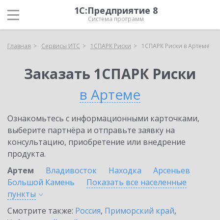
1С:Предприятие 8
Система программ
Главная
Сервисы ИТС
1СПАРК Риски
1СПАРК Риски в Артеме
Заказать 1СПАРК Риски
в Артеме
Ознакомьтесь с информационными карточками,
выберите партнёра и отправьте заявку на
консультацию, приобретение или внедрение
продукта.
Артем
Владивосток
Находка
Арсеньев
Большой Камень
Показать все населенные
пункты
Смотрите также:
Россия
,
Приморский край
,