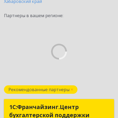
Хабаровский край
Партнеры в вашем регионе:
Рекомендованные партнеры
1С:Франчайзинг.Центр
1С:Франчайзинг.Центр
бухгалтерской поддержки
бухгалтерской поддержки