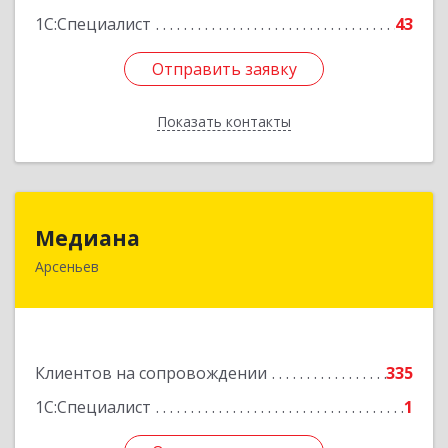
1С:Специалист
43
Отправить заявку
Отправить заявку
Показать контакты
Назад
Медиана
Медиана
Арсеньев
692330, Приморский край, Арсеньев г,
Ломоносова ул, дом № 24, кв.1
Подробнее
Клиентов на сопровождении
335
1С:Специалист
1