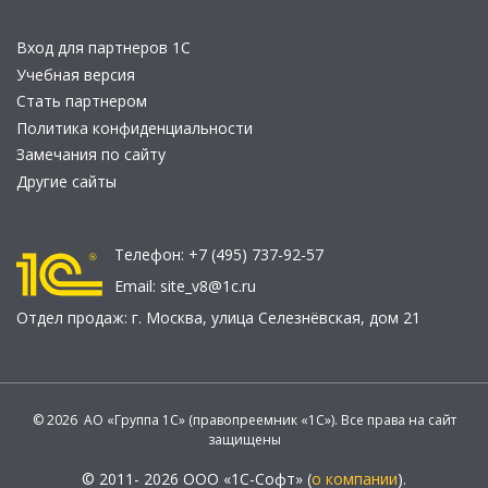
Вход для партнеров 1С
Учебная версия
Стать партнером
Политика конфиденциальности
Замечания по сайту
Другие сайты
Телефон:
+7 (495) 737-92-57
Email:
site_v8@1c.ru
Отдел продаж:
г. Москва
,
улица Селезнёвская, дом 21
© 2026 АО «Группа 1С» (правопреемник «1С»). Все права на сайт
защищены
© 2011- 2026 ООО «1С-Софт» (
о компании
).