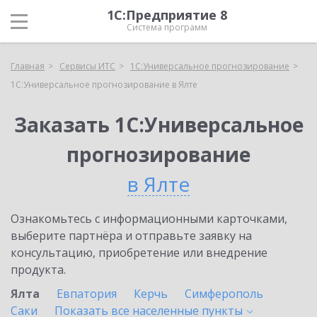
1С:Предприятие 8
Система программ
Главная
Сервисы ИТС
1С:Универсальное прогнозирование
1С:Универсальное прогнозирование в Ялте
Заказать 1С:Универсальное
прогнозирование
в Ялте
Ознакомьтесь с информационными карточками,
выберите партнёра и отправьте заявку на
консультацию, приобретение или внедрение
продукта.
Ялта
Евпатория
Керчь
Симферополь
Саки
Показать все населенные
пункты