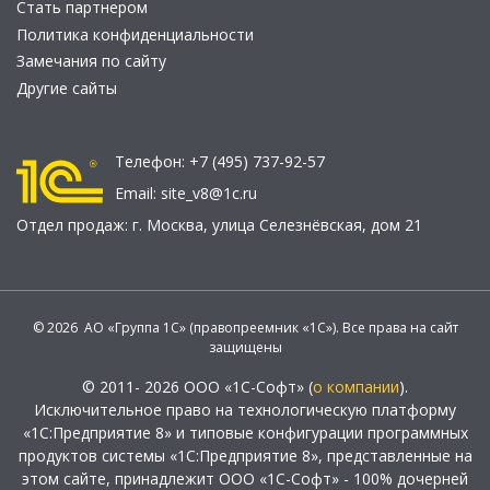
Стать партнером
Политика конфиденциальности
Замечания по сайту
Другие сайты
Телефон:
+7 (495) 737-92-57
Email:
site_v8@1c.ru
Отдел продаж:
г. Москва
,
улица Селезнёвская, дом 21
© 2026 АО «Группа 1С» (правопреемник «1С»). Все права на сайт
защищены
© 2011- 2026 ООО «1С-Софт» (
о компании
).
Исключительное право на технологическую платформу
«1С:Предприятие 8» и типовые конфигурации программных
продуктов системы «1С:Предприятие 8», представленные на
этом сайте, принадлежит ООО «1С-Софт» - 100% дочерней