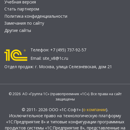
Учебная версия
Стать партнером
Политика конфиденциальности
Замечания по сайту
Другие сайты
Телефон:
+7 (495) 737-92-57
Email:
site_v8@1c.ru
Отдел продаж:
г. Москва
,
улица Селезнёвская, дом 21
© 2026 АО «Группа 1С» (правопреемник «1С»). Все права на сайт
защищены
© 2011- 2026 ООО «1С-Софт» (
о компании
).
Исключительное право на технологическую платформу
«1С:Предприятие 8» и типовые конфигурации программных
продуктов системы «1С:Предприятие 8», представленные на