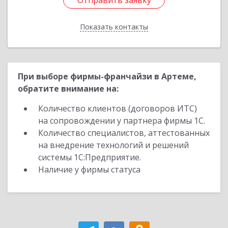
Отправить заявку
Отправить заявку
Показать контакты
Назад
При выборе фирмы-франчайзи в Артеме,
обратите внимание на:
Количество клиентов (договоров ИТС)
на сопровождении у партнера фирмы 1С.
Количество специалистов, аттестованных
на внедрение технологий и решений
системы 1С:Предприятие.
Наличие у фирмы статуса