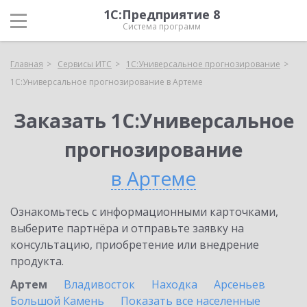
1С:Предприятие 8
Система программ
Главная
Сервисы ИТС
1С:Универсальное прогнозирование
1С:Универсальное прогнозирование в Артеме
Заказать 1С:Универсальное
прогнозирование
в Артеме
Ознакомьтесь с информационными карточками,
выберите партнёра и отправьте заявку на
консультацию, приобретение или внедрение
продукта.
Артем
Владивосток
Находка
Арсеньев
Большой Камень
Показать все населенные