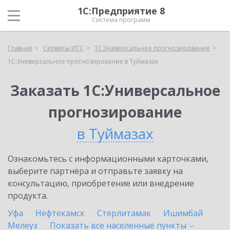
1С:Предприятие 8
Система программ
Главная
Сервисы ИТС
1С:Универсальное прогнозирование
1С:Универсальное прогнозирование в Туймазах
Заказать 1С:Универсальное
прогнозирование
в Туймазах
Ознакомьтесь с информационными карточками,
выберите партнёра и отправьте заявку на
консультацию, приобретение или внедрение
продукта.
Уфа
Нефтекамск
Стерлитамак
Ишимбай
Мелеуз
Показать все населенные
пункты