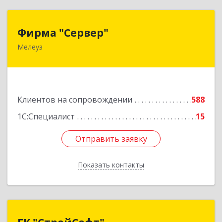
Фирма "Сервер"
Фирма "Сервер"
Мелеуз
453852, Башкортостан Респ, Мелеузовский р-н,
Мелеуз г, 32-й мкр, дом № 36
Подробнее
Клиентов на сопровождении
588
1С:Специалист
15
Отправить заявку
Отправить заявку
Показать контакты
Назад
ГК "СтройСофт"