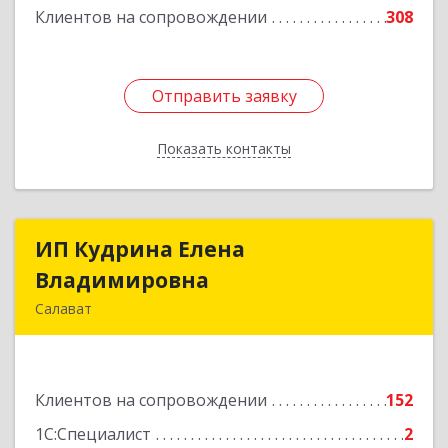
Подробнее
Клиентов на сопровождении
308
Отправить заявку
Отправить заявку
Показать контакты
Назад
ИП Кудрина Елена
ИП Кудрина Елена
Владимировна
Владимировна
Салават
453265, Башкортостан Респ, Салават г,
Бекетова ул, дом № 10, кв.87
Клиентов на сопровождении
152
Подробнее
1С:Специалист
2