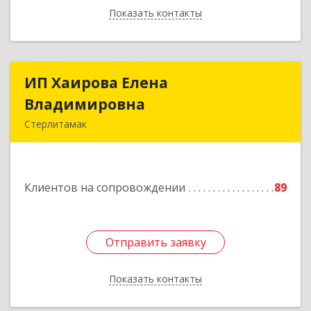
Показать контакты
Назад
ИП Хаирова Елена
ИП Хаирова Елена
Владимировна
Владимировна
Стерлитамак
Подробнее
Клиентов на сопровождении
89
Отправить заявку
Отправить заявку
Показать контакты
Назад