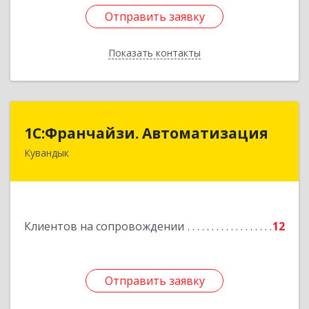
Отправить заявку
Отправить заявку
Показать контакты
Назад
1С:Франчайзи. Автоматизация
1С:Франчайзи. Автоматизация
Кувандык
462220, Оренбургская обл, Кувандыкский р-н,
Кувандык г, Советская ул, дом № 10
Подробнее
Клиентов на сопровождении
12
Отправить заявку
Отправить заявку