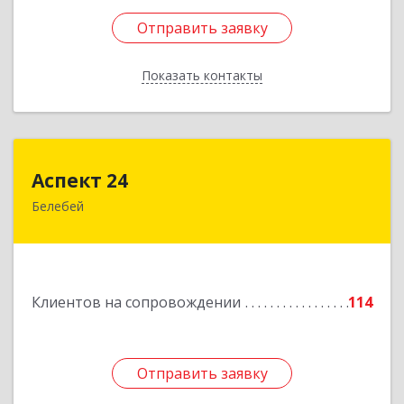
Отправить заявку
Отправить заявку
Показать контакты
Назад
Аспект 24
Аспект 24
Белебей
452000, Башкортостан Респ, Белебей г, им
В.И.Ленина ул, дом № 23/1
Подробнее
Клиентов на сопровождении
114
Отправить заявку
Отправить заявку