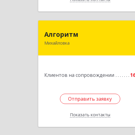
Алгорит
Алгоритм
Михайловка
Подробне
Клиентов на сопровождении
1
Отправить заявку
Отправить заявку
Показать контакты
Назад