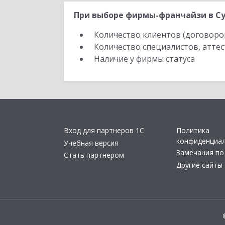
При выборе фирмы-франчайзи в Су
Количество клиентов (договоро
Количество специалистов, атте
Наличие у фирмы статуса
Вход для партнеров 1С
Политика
конфиденциа
Учебная версия
Замечания по
Стать партнером
Другие сайты