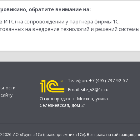
ровикино, обратите внимание на:
в ИТС) на сопровождении у партнера фирмы 1С.
стованных на внедрение технологий и решений системы
Телефон:
+7 (495) 737-92-57
льности
Email:
site_v8@1c.ru
 сайту
Отдел продаж:
г. Москва
,
улица
Селезнёвская, дом 21
© 2026 АО «Группа 1С» (правопреемник «1С»). Все права на сайт защищен