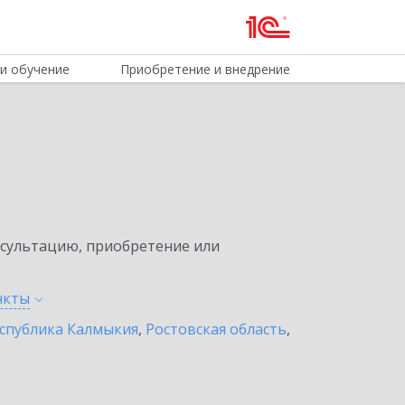
и обучение
Приобретение и внедрение
нсультацию, приобретение или
нкты
спублика Калмыкия
,
Ростовская область
,