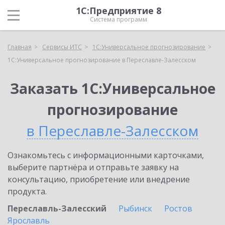
1С:Предприятие 8
Система программ
Главная
Сервисы ИТС
1С:Универсальное прогнозирование
1С:Универсальное прогнозирование в Переславле-Залесском
Заказать 1С:Универсальное
прогнозирование
в Переславле-Залесском
Ознакомьтесь с информационными карточками,
выберите партнёра и отправьте заявку на
консультацию, приобретение или внедрение
продукта.
Переславль-Залесский
Рыбинск
Ростов
Ярославль