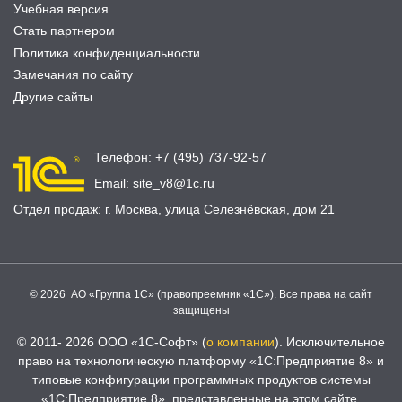
Учебная версия
Стать партнером
Политика конфиденциальности
Замечания по сайту
Другие сайты
Телефон:
+7 (495) 737-92-57
Email:
site_v8@1c.ru
Отдел продаж:
г. Москва
,
улица Селезнёвская, дом 21
© 2026 АО «Группа 1С» (правопреемник «1С»). Все права на сайт
защищены
© 2011- 2026 ООО «1С-Софт» (
о компании
). Исключительное
право на технологическую платформу «1С:Предприятие 8» и
типовые конфигурации программных продуктов системы
«1С:Предприятие 8», представленные на этом сайте,