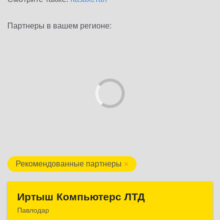
Партнеры в вашем регионе:
Рекомендованные партнеры
Иртыш Компьютерс ЛТД
Иртыш Компьютерс ЛТД
Павлодар
КАЗАХСТАН , 140000, г.Павлодар, ул.Академика