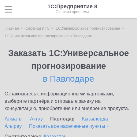
1С:Предприятие 8
Система программ
Главная
Сервисы ИТС
1С:Универсальное прогнозирование
1С:Универсальное прогнозирование в Павлодаре
Заказать 1С:Универсальное
прогнозирование
в Павлодаре
Ознакомьтесь с информационными карточками,
выберите партнёра и отправьте заявку на
консультацию, приобретение или внедрение продукта.
Алматы
Актау
Павлодар
Кызылорда
Атырау
Показать все населенные
пункты
Смотрите также:
Казахстан