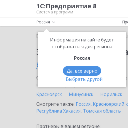
1С:Предприятие 8
Система программ
Россия
Пр
Главная
Сервисы ИТС
1С:Универсальное прог
Информация на сайте будет
отображаться для региона
Заказать 1С:Универс
Россия
в Назарово
Да, все верно
Ознакомьтесь с информационными карт
Выбрать другой
внедрение продукта.
Красноярск
Минусинск
Норильск
Смотрите также:
Россия
,
Красноярский 
Республика Хакасия
,
Томская область
Партнеры в вашем регионе: