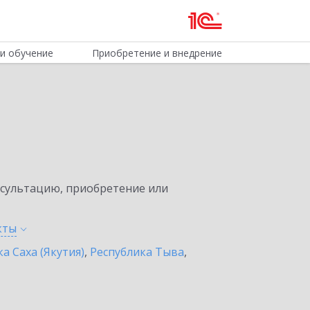
и обучение
Приобретение и внедрение
нсультацию, приобретение или
кты
а Саха (Якутия)
,
Республика Тыва
,