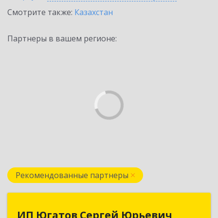
Смотрите также:
Казахстан
Партнеры в вашем регионе:
Рекомендованные партнеры
ИП Югатов Сергей Юрьевич
ИП Югатов Сергей Юрьевич