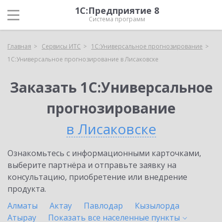
1С:Предприятие 8
Система программ
Главная
Сервисы ИТС
1С:Универсальное прогнозирование
1С:Универсальное прогнозирование в Лисаковске
Заказать 1С:Универсальное
прогнозирование
в Лисаковске
Ознакомьтесь с информационными карточками,
выберите партнёра и отправьте заявку на
консультацию, приобретение или внедрение
продукта.
Алматы
Актау
Павлодар
Кызылорда
Атырау
Показать все населенные
пункты