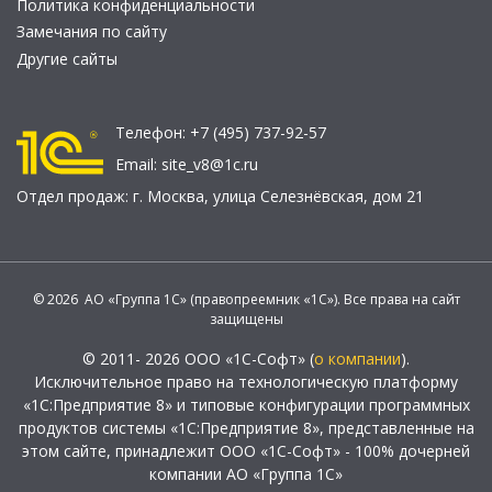
Политика конфиденциальности
Замечания по сайту
Другие сайты
Телефон:
+7 (495) 737-92-57
Email:
site_v8@1c.ru
Отдел продаж:
г. Москва
,
улица Селезнёвская, дом 21
© 2026 АО «Группа 1С» (правопреемник «1С»). Все права на сайт
защищены
© 2011- 2026 ООО «1С-Софт» (
о компании
).
Исключительное право на технологическую платформу
«1С:Предприятие 8» и типовые конфигурации программных
продуктов системы «1С:Предприятие 8», представленные на
этом сайте, принадлежит ООО «1С-Софт» - 100% дочерней
компании АО «Группа 1С»