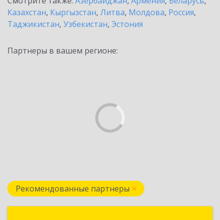
Смотрите также:
Азербайджан
,
Армения
,
Беларусь
,
Казахстан
,
Кыргызстан
,
Литва
,
Молдова
,
Россия
,
Таджикистан
,
Узбекистан
,
Эстония
Партнеры в вашем регионе:
Рекомендованные партнеры