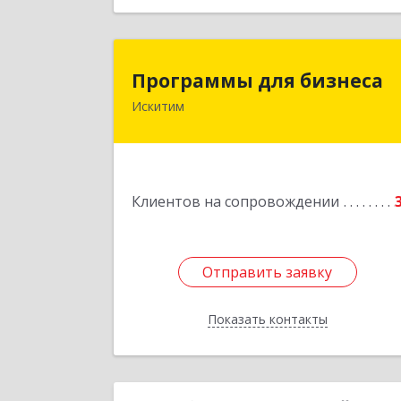
Программы для бизнес
Программы для бизнеса
Искитим
Подробне
Клиентов на сопровождении
Отправить заявку
Отправить заявку
Показать контакты
Назад