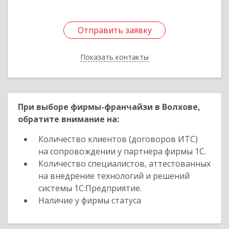
Отправить заявку
Отправить заявку
Показать контакты
Назад
При выборе фирмы-франчайзи в Волхове,
обратите внимание на:
Количество клиентов (договоров ИТС)
на сопровождении у партнера фирмы 1С.
Количество специалистов, аттестованных
на внедрение технологий и решений
системы 1С:Предприятие.
Наличие у фирмы статуса