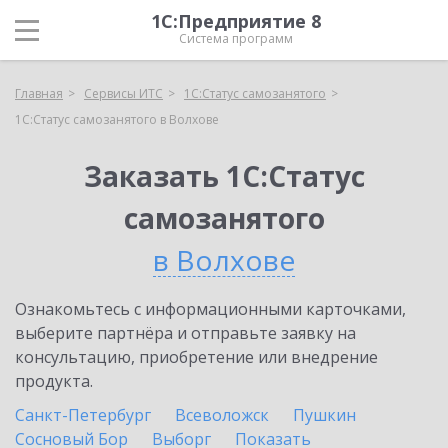
1С:Предприятие 8
Система программ
Главная
Сервисы ИТС
1С:Статус самозанятого
1С:Статус самозанятого в Волхове
Заказать 1С:Статус
самозанятого
в Волхове
Ознакомьтесь с информационными карточками,
выберите партнёра и отправьте заявку на
консультацию, приобретение или внедрение
продукта.
Санкт-Петербург
Всеволожск
Пушкин
Сосновый Бор
Выборг
Показать