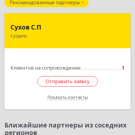
Рекомендованные партнеры
Сухов С.П
Сухов С.П
Суздаль
Подробнее
Клиентов на сопровождении
1
Отправить заявку
Отправить заявку
Показать контакты
Назад
Ближайшие партнеры из соседних
регионов