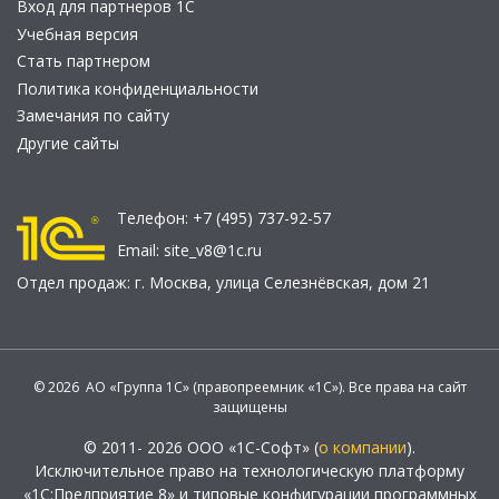
Вход для партнеров 1С
Учебная версия
Стать партнером
Политика конфиденциальности
Замечания по сайту
Другие сайты
Телефон:
+7 (495) 737-92-57
Email:
site_v8@1c.ru
Отдел продаж:
г. Москва
,
улица Селезнёвская, дом 21
© 2026 АО «Группа 1С» (правопреемник «1С»). Все права на сайт
защищены
© 2011- 2026 ООО «1С-Софт» (
о компании
).
Исключительное право на технологическую платформу
«1С:Предприятие 8» и типовые конфигурации программных