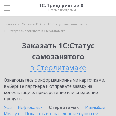
1С:Предприятие 8
Система программ
Главная
Сервисы ИТС
1С:Статус самозанятого
1С:Статус самозанятого в Стерлитамаке
Заказать 1С:Статус
самозанятого
в Стерлитамаке
Ознакомьтесь с информационными карточками,
выберите партнёра и отправьте заявку на
консультацию, приобретение или внедрение
продукта.
Уфа
Нефтекамск
Стерлитамак
Ишимбай
Мелеуз
Показать все населенные
пункты