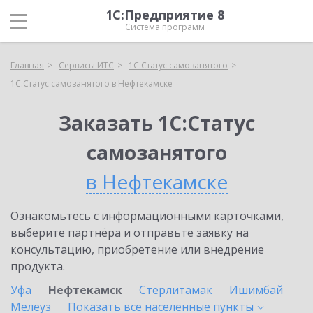
1С:Предприятие 8
Система программ
Главная
Сервисы ИТС
1С:Статус самозанятого
1С:Статус самозанятого в Нефтекамске
Заказать 1С:Статус
самозанятого
в Нефтекамске
Ознакомьтесь с информационными карточками,
выберите партнёра и отправьте заявку на
консультацию, приобретение или внедрение
продукта.
Уфа
Нефтекамск
Стерлитамак
Ишимбай
Мелеуз
Показать все населенные
пункты