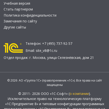
Учебная версия
Стать партнером
Политика конфиденциальности
Замечания по сайту
Другие сайты
Телефон:
+7 (495) 737-92-57
Email:
site_v8@1c.ru
Отдел продаж:
г. Москва
,
улица Селезнёвская, дом 21
© 2026 АО «Группа 1С» (правопреемник «1С»). Все права на сайт
защищены
© 2011- 2026 ООО «1С-Софт» (
о компании
).
Исключительное право на технологическую платформу
«1С:Предприятие 8» и типовые конфигурации программных
продуктов системы «1С:Предприятие 8», представленные на