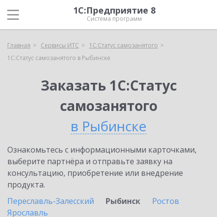
1С:Предприятие 8
Система программ
Главная
Сервисы ИТС
1С:Статус самозанятого
1С:Статус самозанятого в Рыбинске
Заказать 1С:Статус
самозанятого
в Рыбинске
Ознакомьтесь с информационными карточками,
выберите партнёра и отправьте заявку на
консультацию, приобретение или внедрение
продукта.
Переславль-Залесский
Рыбинск
Ростов
Ярославль