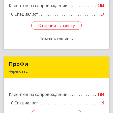
Клиентов на сопровождении
264
Подробнее
1С:Специалист
7
Отправить заявку
Отправить заявку
Показать контакты
Назад
ПроФи
ПроФи
Череповец
162602, Вологодская обл, Череповец г,
Советский пр-кт, дом № 99а, этаж 5, оф. 501
Клиентов на сопровождении
184
Подробнее
1С:Специалист
9