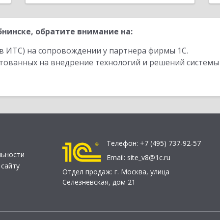
нинске, обратите внимание на:
в ИТС) на сопровождении у партнера фирмы 1С.
стованных на внедрение технологий и решений системы
Телефон:
+7 (495) 737-92-57
льности
Email:
site_v8@1c.ru
 сайту
Отдел продаж:
г. Москва
,
улица
Селезнёвская, дом 21