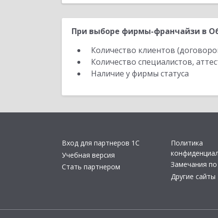
При выборе фирмы-франчайзи в Об
Количество клиентов (договоро
Количество специалистов, атте
Наличие у фирмы статуса
Вход для партнеров 1С
Политика
конфиденциа
Учебная версия
Замечания по
Стать партнером
Другие сайты