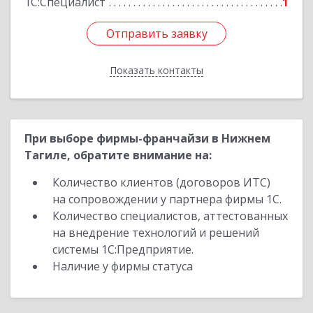
1С:Специалист
1
Отправить заявку
Отправить заявку
Показать контакты
Назад
При выборе фирмы-франчайзи в Нижнем
Тагиле, обратите внимание на:
Количество клиентов (договоров ИТС)
на сопровождении у партнера фирмы 1С.
Количество специалистов, аттестованных
на внедрение технологий и решений
системы 1С:Предприятие.
Наличие у фирмы статуса