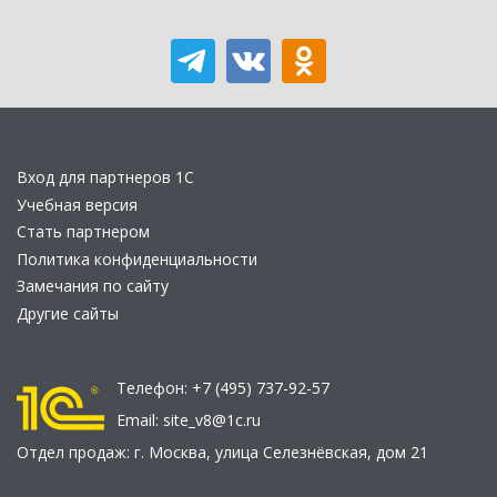
Вход для партнеров 1С
Учебная версия
Стать партнером
Политика конфиденциальности
Замечания по сайту
Другие сайты
Телефон:
+7 (495) 737-92-57
Email:
site_v8@1c.ru
Отдел продаж:
г. Москва
,
улица Селезнёвская, дом 21