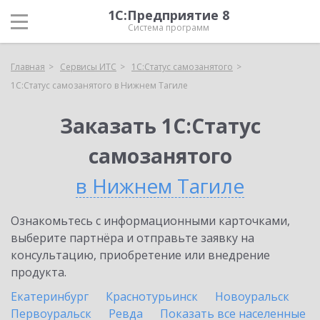
1С:Предприятие 8
Система программ
Главная
Сервисы ИТС
1С:Статус самозанятого
1С:Статус самозанятого в Нижнем Тагиле
Заказать 1С:Статус
самозанятого
в Нижнем Тагиле
Ознакомьтесь с информационными карточками,
выберите партнёра и отправьте заявку на
консультацию, приобретение или внедрение
продукта.
Екатеринбург
Краснотурьинск
Новоуральск
Первоуральск
Ревда
Показать все населенные