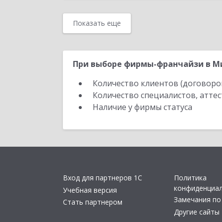
Показать еще
При выборе фирмы-франчайзи в Ми
Количество клиентов (договоро
Количество специалистов, атте
Наличие у фирмы статуса
Вход для партнеров 1С
Политика
конфиденциа
Учебная версия
Замечания по
Стать партнером
Другие сайты