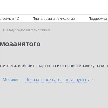
ограммы 1С
Платформа и технологии
Поддержка 
1С:Статус самозанятого в Минске
амозанятого
очками, выберите партнёра и отправьте заявку на ко
Могилев
Показать все населенные
пункты