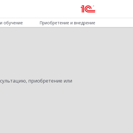
и обучение
Приобретение и внедрение
нсультацию, приобретение или