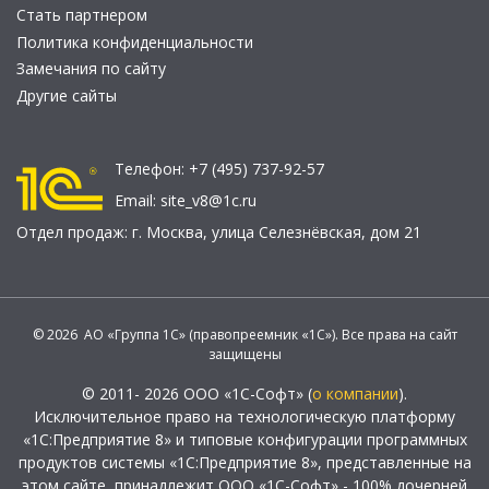
Стать партнером
Политика конфиденциальности
Замечания по сайту
Другие сайты
Телефон:
+7 (495) 737-92-57
Email:
site_v8@1c.ru
Отдел продаж:
г. Москва
,
улица Селезнёвская, дом 21
© 2026 АО «Группа 1С» (правопреемник «1С»). Все права на сайт
защищены
© 2011- 2026 ООО «1С-Софт» (
о компании
).
Исключительное право на технологическую платформу
«1С:Предприятие 8» и типовые конфигурации программных
продуктов системы «1С:Предприятие 8», представленные на
этом сайте, принадлежит ООО «1С-Софт» - 100% дочерней