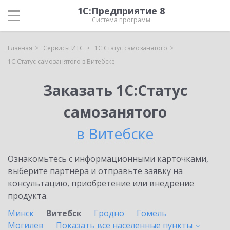
1С:Предприятие 8
Система программ
Главная
Сервисы ИТС
1С:Статус самозанятого
1С:Статус самозанятого в Витебске
Заказать 1С:Статус
самозанятого
в Витебске
Ознакомьтесь с информационными карточками,
выберите партнёра и отправьте заявку на
консультацию, приобретение или внедрение
продукта.
Минск
Витебск
Гродно
Гомель
Могилев
Показать все населенные
пункты