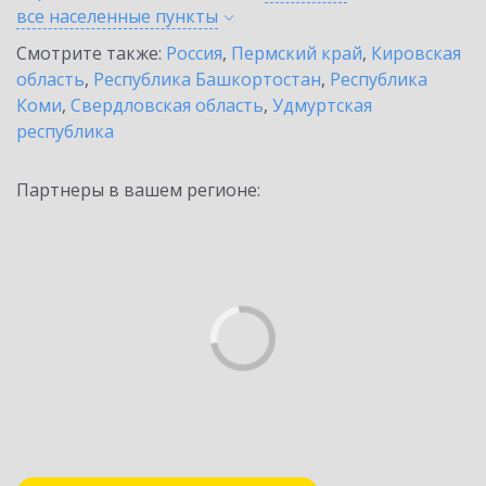
все населенные
пункты
Смотрите также:
Россия
,
Пермский край
,
Кировская
область
,
Республика Башкортостан
,
Республика
Коми
,
Свердловская область
,
Удмуртская
республика
Партнеры в вашем регионе: