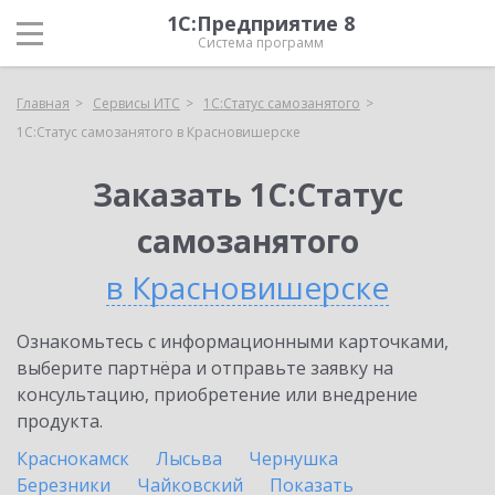
1С:Предприятие 8
Система программ
Главная
Сервисы ИТС
1С:Статус самозанятого
1С:Статус самозанятого в Красновишерске
Заказать 1С:Статус
самозанятого
в Красновишерске
Ознакомьтесь с информационными карточками,
выберите партнёра и отправьте заявку на
консультацию, приобретение или внедрение
продукта.
Краснокамск
Лысьва
Чернушка
Березники
Чайковский
Показать