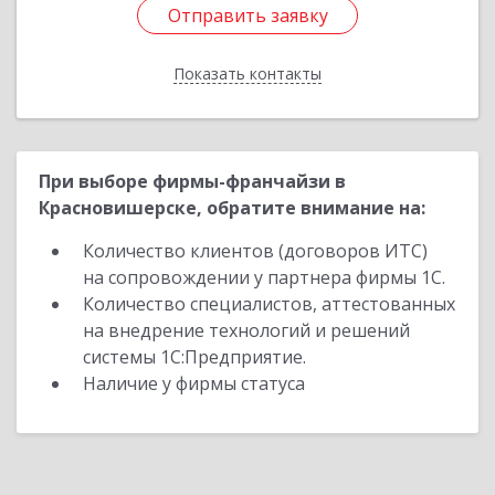
Отправить заявку
Отправить заявку
Показать контакты
Назад
При выборе фирмы-франчайзи в
Красновишерске, обратите внимание на:
Количество клиентов (договоров ИТС)
на сопровождении у партнера фирмы 1С.
Количество специалистов, аттестованных
на внедрение технологий и решений
системы 1С:Предприятие.
Наличие у фирмы статуса