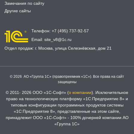
Замечания по сайту
Другие сайты
Телефон:
+7 (495) 737-92-57
Email:
site_v8@1c.ru
Отдел продаж:
г. Москва
,
улица Селезнёвская, дом 21
© 2026 АО «Группа 1С» (правопреемник «1С»). Все права на сайт
защищены
© 2011- 2026 ООО «1С-Софт» (
о компании
). Исключительное
право на технологическую платформу «1С:Предприятие 8» и
типовые конфигурации программных продуктов системы
«1С:Предприятие 8», представленные на этом сайте,
принадлежит ООО «1С-Софт» - 100% дочерней компании АО
«Группа 1С»