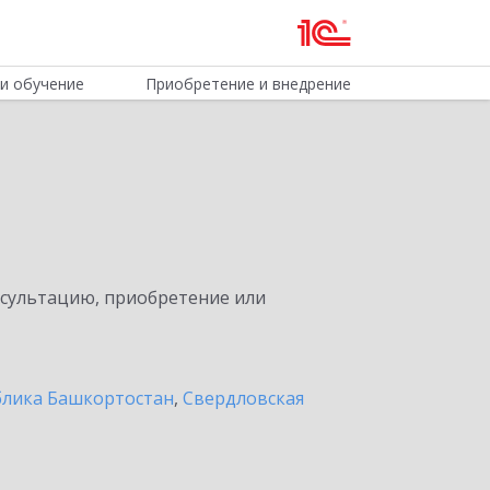
и обучение
Приобретение и внедрение
нсультацию, приобретение или
блика Башкортостан
,
Свердловская