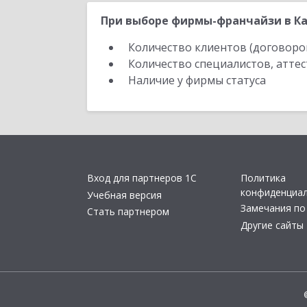
При выборе фирмы-франчайзи в Ка
Количество клиентов (договоро
Количество специалистов, атте
Наличие у фирмы статуса
Вход для партнеров 1С
Политика
конфиденциа
Учебная версия
Замечания по
Стать партнером
Другие сайты