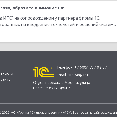
слях, обратите внимание на:
в ИТС) на сопровождении у партнера фирмы 1С.
стованных на внедрение технологий и решений системы
Телефон:
+7 (495) 737-92-57
льности
Email:
site_v8@1c.ru
 сайту
Отдел продаж:
г. Москва
,
улица
Селезнёвская, дом 21
© 2026 АО «Группа 1С» (правопреемник «1С»). Все права на сайт защищен