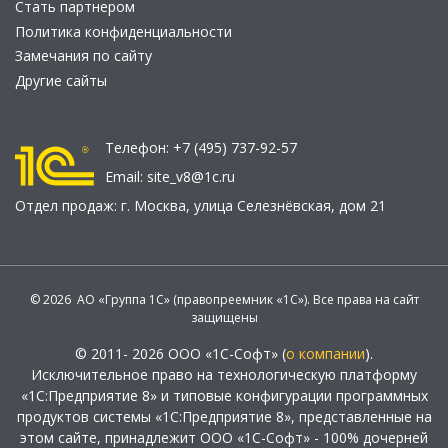
Стать партнером
Политика конфиденциальности
Замечания по сайту
Другие сайты
Телефон:
+7 (495) 737-92-57
Email:
site_v8@1c.ru
Отдел продаж:
г. Москва
,
улица Селезнёвская, дом 21
© 2026 АО «Группа 1С» (правопреемник «1С»). Все права на сайт
защищены
© 2011- 2026 ООО «1С-Софт» (
о компании
).
Исключительное право на технологическую платформу
«1С:Предприятие 8» и типовые конфигурации программных
продуктов системы «1С:Предприятие 8», представленные на
этом сайте, принадлежит ООО «1С-Софт» - 100% дочерней