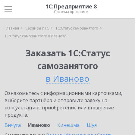
1С:Предприятие 8
Система программ
Главная
Сервисы ИТС
1С:Статус самозанятого
1С:Статус самозанятого в Иваново
Заказать 1С:Статус
самозанятого
в Иваново
Ознакомьтесь с информационными карточками,
выберите партнёра и отправьте заявку на
консультацию, приобретение или внедрение
продукта.
Вичуга
Иваново
Кинешма
Шуя